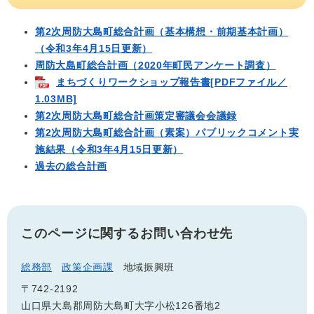
第2次周防大島町総合計画（基本構想・前期基本計画）
（令和3年4月15日更新）
周防大島町総合計画（2020年町民アンケート調査）
まちづくりワークショップ報告書[PDFファイル／
1.03MB]
第2次周防大島町総合計画策定審議会会議録
第2次周防大島町総合計画（素案）パブリックコメント実
施結果（令和3年4月15日更新）
過去の総合計画
このページに関するお問い合わせ先
総務部
政策企画課
地域振興班
〒742-2192
山口県大島郡周防大島町大字小松126番地2