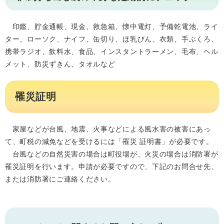
印鑑、貯金通帳、現金、救急箱、懐中電灯、予備乾電池、ライ
ター、ローソク、ナイフ、缶切り、ほ乳びん、衣類、手ぶくろ、
携帯ラジオ、飲料水、食品、インスタントラーメン、毛布、ヘル
メット、防災ずきん、タオルなど
罹災証明
家屋などが台風、地震、火事などによる風水害の被害にあっ
て、町税の減免などを受けるには「罹災 証明書」が必要です。
台風などの自然災害の場合は町役場が、火災の場合は消防署が
罹災証明を行います。申請が必要ですので、下記のお問合せ先、
または消防署にご連絡ください。