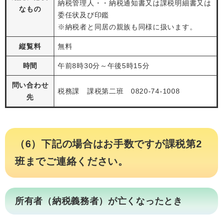
納税管理人・・納税通知書又は課税明細書又は
なもの
委任状及び印鑑
※納税者と同居の親族も同様に扱います。
縦覧料
無料
時間
午前8時30分～午後5時15分
問い合わせ
税務課 課税第二班 0820-74-1008
先
（6）下記の場合はお手数ですが課税第2
班までご連絡ください。
所有者（納税義務者）が亡くなったとき