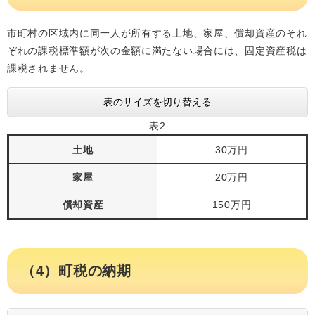
市町村の区域内に同一人が所有する土地、家屋、償却資産のそれ
ぞれの課税標準額が次の金額に満たない場合には、固定資産税は
課税されません。
表のサイズを切り替える
表2
土地
30万円
家屋
20万円
償却資産
150万円
（4）町税の納期