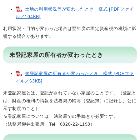
土地の利用状況等が変わったとき 様式 [PDFファイ
ル／104KB]
利用状況・目的が変わった場合は翌年度の固定資産税の税額に影
響する場合があります。
未登記家屋の所有者が変わったとき
未登記家屋の所有者が変わったとき 様式 [PDFファ
イル／63KB]
未登記家屋とは、登記がされていない家屋のことです。（登記と
は、財産の権利の情報を法務局の帳簿（登記簿）に記録し、公に
示す制度のこと）
※登記家屋については、法務局での手続きが必要です。
（法務局柳井出張所 Tel 0820-22-1198）