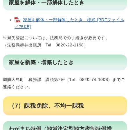
家屋を解体・一部解体したとき
家屋を解体・一部解体したとき 様式 [PDFファイル
／75KB]
※滅失登記については、法務局での手続きが必要です。
（法務局柳井出張所 Tel 0820-22-1198）
家屋を新築・増築したとき
周防大島町 税務課 課税第2班（Tel 0820-74-1008）までご
連絡ください。
（7）課税免除、不均一課税
わがまち特例（地域決定型地方税制特例措