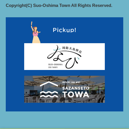
Copyright(C) Suo-Oshima Town All Rights Reserved.