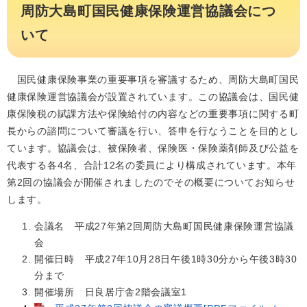
周防大島町国民健康保険運営協議会につ
いて
国民健康保険事業の重要事項を審議するため、周防大島町国民
健康保険運営協議会が設置されています。この協議会は、国民健
康保険税の賦課方法や保険給付の内容などの重要事項に関する町
長からの諮問について審議を行い、答申を行なうことを目的とし
ています。協議会は、被保険者、保険医・保険薬剤師及び公益を
代表する各4名、合計12名の委員により構成されています。本年
第2回の協議会が開催されましたのでその概要についてお知らせ
します。
会議名 平成27年第2回周防大島町国民健康保険運営協議
会
開催日時 平成27年10月28日午後1時30分から午後3時30
分まで
開催場所 日良居庁舎2階会議室1