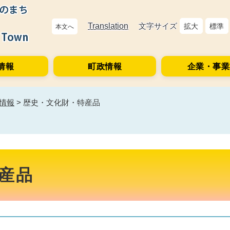
Translation
文字サイズ
拡大
標準
本文へ
情報
町政情報
企業・事業
情報
>
歴史・文化財・特産品
産品