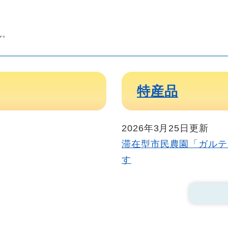
ん。
特産品
2026年3月25日更新
滞在型市民農園「ガルテ
す