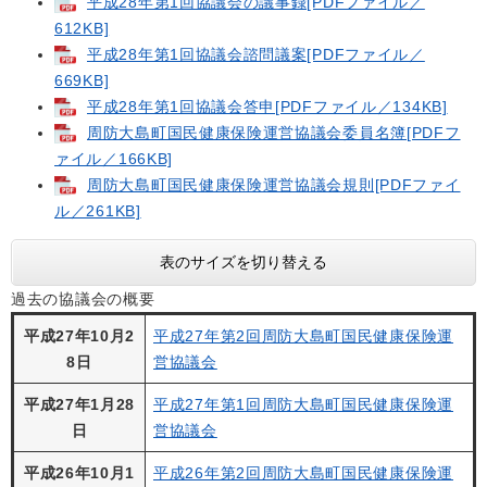
平成28年第1回協議会の議事録[PDFファイル／
612KB]
平成28年第1回協議会諮問議案[PDFファイル／
669KB]
平成28年第1回協議会答申[PDFファイル／134KB]
周防大島町国民健康保険運営協議会委員名簿[PDFフ
ァイル／166KB]
周防大島町国民健康保険運営協議会規則[PDFファイ
ル／261KB]
表のサイズを切り替える
過去の協議会の概要
平成27年10月2
平成27年第2回周防大島町国民健康保険運
8日
営協議会
平成27年1月28
平成27年第1回周防大島町国民健康保険運
日
営協議会
平成26年10月1
平成26年第2回周防大島町国民健康保険運