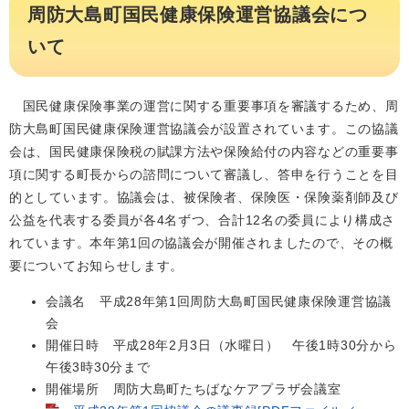
周防大島町国民健康保険運営協議会につ
いて
国民健康保険事業の運営に関する重要事項を審議するため、周
防大島町国民健康保険運営協議会が設置されています。この協議
会は、国民健康保険税の賦課方法や保険給付の内容などの重要事
項に関する町長からの諮問について審議し、答申を行うことを目
的としています。協議会は、被保険者、保険医・保険薬剤師及び
公益を代表する委員が各4名ずつ、合計12名の委員により構成さ
れています。本年第1回の協議会が開催されましたので、その概
要についてお知らせします。
会議名 平成28年第1回周防大島町国民健康保険運営協議
会
開催日時 平成28年2月3日（水曜日） 午後1時30分から
午後3時30分まで
開催場所 周防大島町たちばなケアプラザ会議室