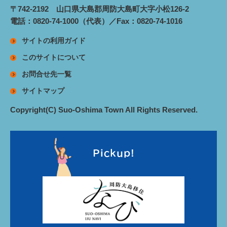
〒742-2192 山口県大島郡周防大島町大字小松126-2
電話：0820-74-1000（代表）／Fax：0820-74-1016
サイトの利用ガイド
このサイトについて
お問合せ先一覧
サイトマップ
Copyright(C) Suo-Oshima Town All Rights Reserved.