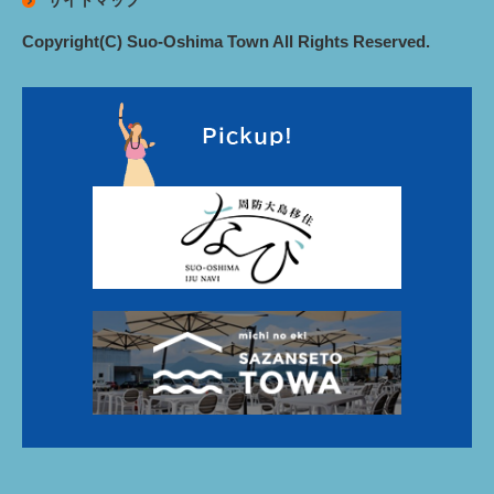
Copyright(C) Suo-Oshima Town All Rights Reserved.