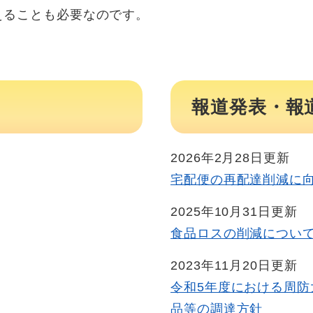
えることも必要なのです。
報道発表・報
2026年2月28日更新
宅配便の再配達削減に
2025年10月31日更新
食品ロスの削減につい
2023年11月20日更新
令和5年度における周
品等の調達方針