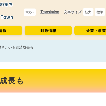
Translation
文字サイズ
拡大
標準
本文へ
情報
町政情報
企業・事業
 働きがいも経済成長も
済成長も