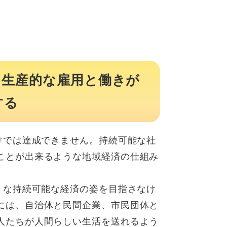
つ生産的な雇用と働きが
する
けでは達成できません。持続可能な社
ことが出来るような地域経済の仕組み
うな持続可能な経済の姿を目指さなけ
には、自治体と民間企業、市民団体と
人たちが人間らしい生活を送れるよう