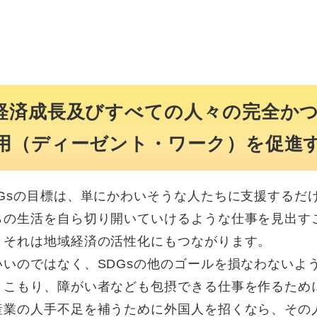
な経済成長及びすべての人々の完全か
用（ディーゼント・ワーク）を促進
Gsの目標は、単にかわいそうな人たちに支援するだ
らの生活を自ら切り開いていけるような仕事を見出す
、それは地域経済の活性化にもつながります。
いのではなく、SDGsの他のゴールを損なわないよ
きこもり、障がい者なども包摂できる仕事を作るため
産業の人手不足を補うために外国人を招くなら、その