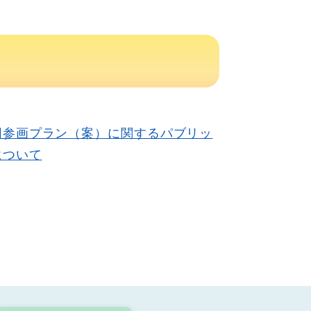
同参画プラン（案）に関するパブリッ
について