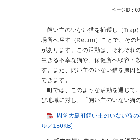
ページID：001
飼い主のいない猫を捕獲し（Trap）
場所へ戻す（Return）ことで、
があります。この活動は、それぞれの
生きる不幸な猫や、保健所へ収容・
す。また、飼い主のいない猫を原因
できます。
町では、このような活動を通じて、
び地域に対し、「飼い主のいない猫
周防大島町飼い主のいない猫の不
ル／180KB]