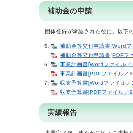
補助金の申請
団体登録が承認された後に、以下の
補助金等交付申請書[Wordフ
補助金等交付申請書​[PDFファ
事業計画書[Wordファイル／5
事業計画書​[PDFファイル／65
収支予算書[Wordファイル／1
収支予算書​[PDFファイル／98
実績報告