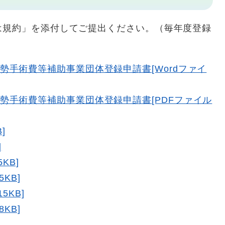
規約」を添付してご提出ください。（毎年度登録
勢手術費等補助事業団体登録申請書[Wordファイ
勢手術費等補助事業団体登録申請書​[PDFファイル
]
]
KB]
KB]
5KB]
KB]