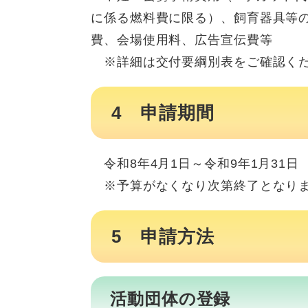
に係る燃料費に限る）、飼育器具等
費、会場使用料、広告宣伝費等
※詳細は交付要綱別表をご確認く
4 申請期間
令和8年4月1日～令和9年1月31日
※予算がなくなり次第終了となりま
5 申請方法
活動団体の登録