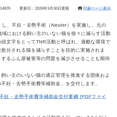
4876
更新日：2026年3月30日更新
印刷ページ表示
し、不妊・去勢手術（Neuter）を実施し、元の
その地域における飼い主のいない猫を徐々に減らす活動
頭文字をとってTNR活動と呼ばれ、過酷な環境で
殺処分される猫を減らすことを目的に実施されま
とするふん尿被害等の問題を減少させることも期待
飼い主のいない猫の適正管理を推進する団体およ
の不妊・去勢手術費等補助金」を交付します。
妊・去勢手術費等補助金交付要綱 [PDFファイ