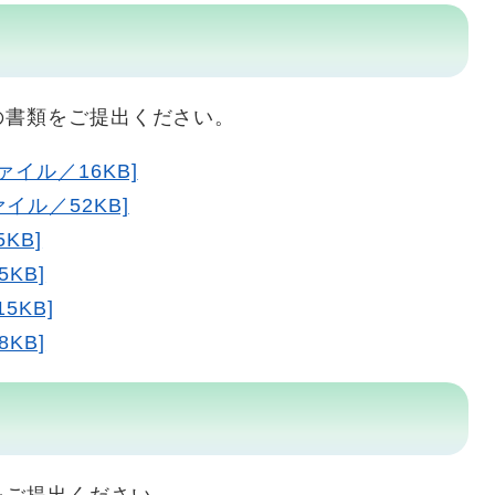
書類をご提出ください。
ァイル／16KB]
イル／52KB]
KB]
KB]
5KB]
KB]