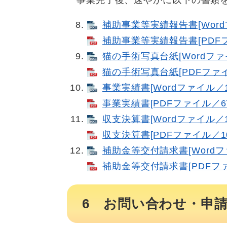
事業完了後、速やかに以下の書類を
補助事業等実績報告書[Word
補助事業等実績報告書​[PDFフ
猫の手術写真台紙[Wordファイ
猫の手術写真台紙​[PDFファイ
事業実績書[Wordファイル／1
事業実績書​[PDFファイル／67
収支決算書[Wordファイル／1
収支決算書​[PDFファイル／10
補助金等交付請求書[Wordフ
補助金等交付請求書​[PDFファ
6 お問い合わせ・申