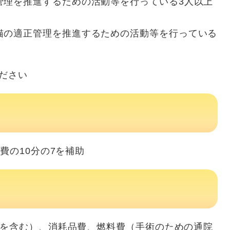
管理を推進するための活動等を行っている3人以上
猫の適正管理を推進するための活動等を行っている
ださい
費の10分の7を補助
を含む）、消耗品費、燃料費（手術のための通院