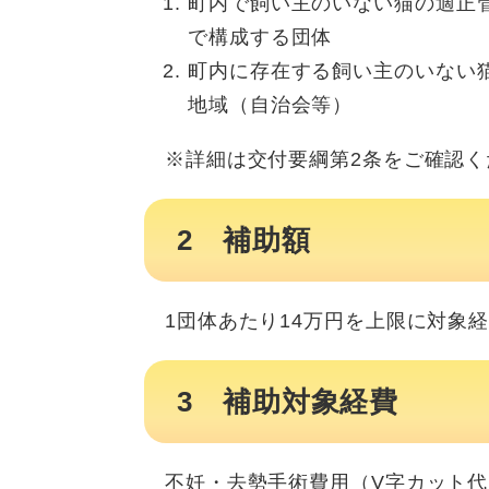
町内で飼い主のいない猫の適正
で構成する団体
町内に存在する飼い主のいない
地域（自治会等）
※詳細は交付要綱第2条をご確認く
2 補助額
1団体あたり14万円を上限に対象経
3 補助対象経費
不妊・去勢手術費用（V字カット代