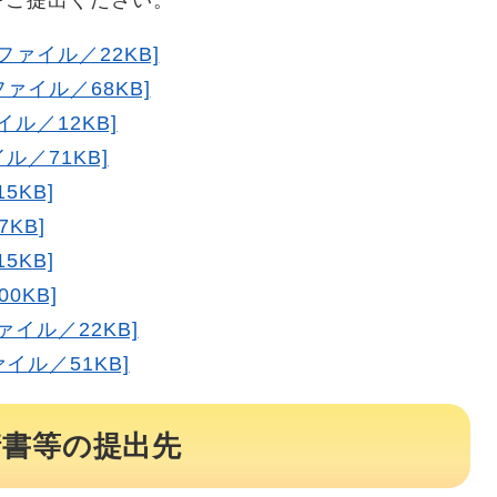
ご提出ください。
ファイル／22KB]
ァイル／68KB]
ル／12KB]
ル／71KB]
5KB]
KB]
5KB]
0KB]
ァイル／22KB]
イル／51KB]
請書等の提出先