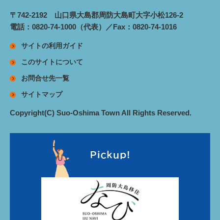
〒742-2192 山口県大島郡周防大島町大字小松126-2
電話：0820-74-1000（代表）／Fax：0820-74-1016
サイトの利用ガイド
このサイトについて
お問合せ先一覧
サイトマップ
Copyright(C) Suo-Oshima Town All Rights Reserved.