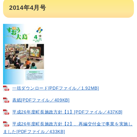
2014年4月号
一括ダウンロード​[PDFファイル／1.92MB]
表紙[PDFファイル／409KB]
平成26年度町長施政方針【1】[PDFファイル／437KB]
平成26年度町長施政方針【2】、再編交付金で事業を実施し
ました[PDFファイル／433KB]