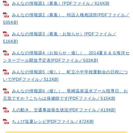
みんなの情報源1（募集）[PDFファイル／616KB]
みんなの情報源2（募集）、特設人権相談所[PDFファイル／
505KB]
みんなの情報源3（募集・お知らせ）[PDFファイル／
516KB]
みんなの情報源4（お知らせ・催し）、2014夏Ｂ＆Ｇ海洋セ
ンタープール開放予定表[PDFファイル／503KB]
みんなの情報源5（催し）、町立小中学校運動会の日程につ
いて[PDFファイル／512KB]
みんなの情報源6（催し）、竜崎温泉温水プール指導日、お
元気ですか？こちらは保健師です[PDFファイル／515KB]
人の動き、交通事故発生状況[PDFファイル／419KB]
ちょび塩夏レシピ[PDFファイル／472KB]