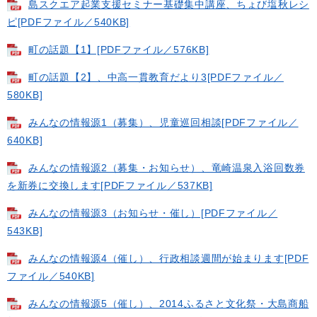
島スクエア起業支援セミナー基礎集中講座、ちょび塩秋レシ
ピ[PDFファイル／540KB]
町の話題【1】[PDFファイル／576KB]
町の話題【2】、中高一貫教育だより3[PDFファイル／
580KB]
みんなの情報源1（募集）、児童巡回相談[PDFファイル／
640KB]
みんなの情報源2（募集・お知らせ）、竜崎温泉入浴回数券
を新券に交換します[PDFファイル／537KB]
みんなの情報源3（お知らせ・催し）[PDFファイル／
543KB]
みんなの情報源4（催し）、行政相談週間が始まります[PDF
ファイル／540KB]
みんなの情報源5（催し）、2014ふるさと文化祭・大島商船