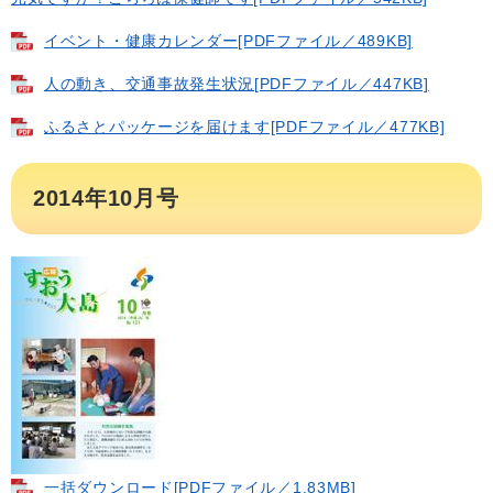
イベント・健康カレンダー[PDFファイル／489KB]
人の動き、交通事故発生状況[PDFファイル／447KB]
ふるさとパッケージを届けます[PDFファイル／477KB]
2014年10月号
一括ダウンロード​[PDFファイル／1.83MB]