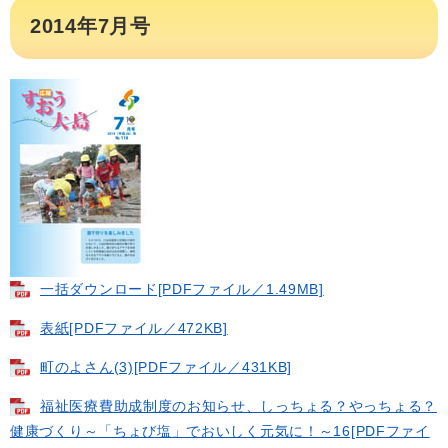
2014年7月号
一括ダウンロード​[PDFファイル／1.49MB]
表紙[PDFファイル／472KB]
町のよさん(3)[PDFファイル／431KB]
福祉医療費助成制度のお知らせ、しっちょる？やっちょる？
健康づくり～「ちょび塩」でおいしく元気に！～16[PDFファイ