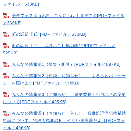
ファイル／533KB]
安全フェスタin大島、こんにちは！食推です[PDFファイル
／566KB]
町の話題【1】[PDFファイル／533KB]
町の話題【2】、地域おこし協力隊19[PDFファイル／
525KB]
みんなの情報源1（募集・相談）[PDFファイル／597KB]
みんなの情報源2（相談、お知らせ）、「ふるさとパッケー
ジ」を届けます[PDFファイル／478KB]
みんなの情報源3（お知らせ）、農業委員会担当地区の変更
について[PDFファイル／495KB]
みんなの情報源4（お知らせ・催し）、合併処理浄化槽補助
申請について、特設人権相談所、やない警察署だより[PDFファ
イル／496KB]