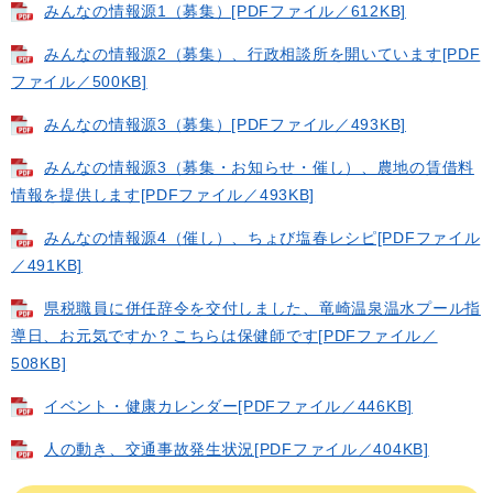
みんなの情報源1（募集）[PDFファイル／612KB]
みんなの情報源2（募集）、行政相談所を開いています[PDF
ファイル／500KB]
みんなの情報源3（募集）[PDFファイル／493KB]
みんなの情報源3（募集・お知らせ・催し）、農地の賃借料
情報を提供します[PDFファイル／493KB]
みんなの情報源4（催し）、ちょび塩春レシピ[PDFファイル
／491KB]
県税職員に併任辞令を交付しました、竜崎温泉温水プール指
導日、お元気ですか？こちらは保健師です[PDFファイル／
508KB]
イベント・健康カレンダー[PDFファイル／446KB]
人の動き、交通事故発生状況[PDFファイル／404KB]