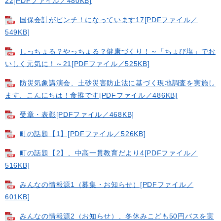
22[PDFファイル／480KB]
国保会計がピンチ！になっています17[PDFファイル／
549KB]
しっちょる？やっちょる？健康づくり！～「ちょび塩」でお
いしく元気に！～21[PDFファイル／525KB]
防災気象講演会、土砂災害防止法に基づく現地調査を実施し
ます、こんにちは！食推です[PDFファイル／486KB]
受章・表彰[PDFファイル／468KB]
町の話題【1】[PDFファイル／526KB]
町の話題【2】、中高一貫教育だより4[PDFファイル／
516KB]
みんなの情報源1（募集・お知らせ）[PDFファイル／
601KB]
みんなの情報源2（お知らせ）、冬休みこども50円バスを実