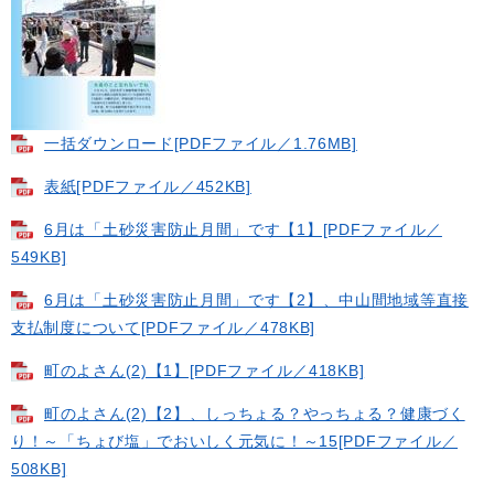
一括ダウンロード​[PDFファイル／1.76MB]
表紙[PDFファイル／452KB]
6月は「土砂災害防止月間」です【1】[PDFファイル／
549KB]
6月は「土砂災害防止月間」です【2】、中山間地域等直接
支払制度について[PDFファイル／478KB]
町のよさん(2)【1】[PDFファイル／418KB]
町のよさん(2)【2】、しっちょる？やっちょる？健康づく
り！～「ちょび塩」でおいしく元気に！～15[PDFファイル／
508KB]