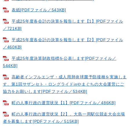
表紙[PDFファイル／543KB]
平成25年度各会計の決算を報告します【1】[PDFファイル
／721KB]
平成25年度各会計の決算を報告します【2】[PDFファイル
／460KB]
平成25年度決算財政指標を公表します[PDFファイル／
544KB]
高齢者インフルエンザ・成人用肺炎球菌予防接種を実施しま
す、第1回サザンセト・ロングライドinやまぐちの大会運営にご
協力をお願いします[PDFファイル／534KB]
町の人事行政の運営状況【1】[PDFファイル／486KB]
町の人事行政の運営状況【2】、大島一周駅伝競走大会出場
者を募集します[PDFファイル／515KB]