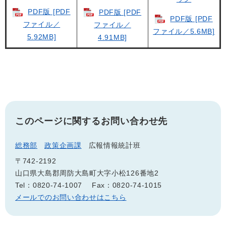
PDF版 [PDF
PDF版 [PDF
PDF版 [PDF
ファイル／
ファイル／
ファイル／5.6MB]
5.92MB]
4.91MB]
このページに関するお問い合わせ先
総務部
政策企画課
広報情報統計班
〒742-2192
山口県大島郡周防大島町大字小松126番地2
Tel：0820-74-1007
Fax：0820-74-1015
メールでのお問い合わせはこちら