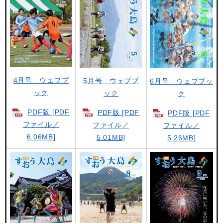
4月号 ウェブブ
5月号 ウェブブ
6月号 ウェブブッ
ック
ック
ク
PDF版 [PDF
PDF版 [PDF
PDF版 [PDF
ファイル／
ファイル／
ファイル／
6.06MB]
5.01MB]
5.26MB]