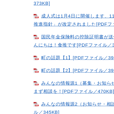
373KB]
成人式は1月4日に開催します、
推進指針」が改定されました[PDFファ
国民年金保険料の控除証明書が送
んにちは！食推です[PDFファイル／35
町の話題【1】[PDFファイル／394
町の話題【2】[PDFファイル／399
みんなの情報源1（募集・お知ら
まず相談を！[PDFファイル／470KB
みんなの情報源2（お知らせ・相談
ル／345KB]