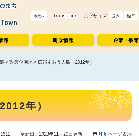
Translation
文字サイズ
拡大
標準
本文へ
情報
町政情報
企業・事業
部
>
政策企画課
>
広報すおう大島（2012年）
012年）
1611
更新日：2023年11月20日更新
印刷ページ表示