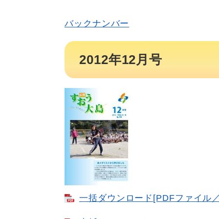
バックナンバー
2012年12月号
一括ダウンロード​[PDFファイル／1