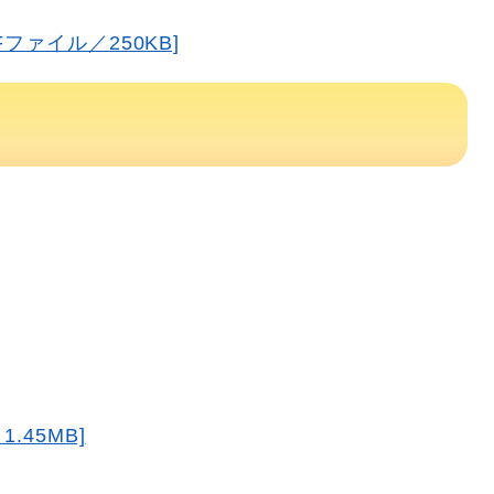
ファイル／250KB]
.45MB]