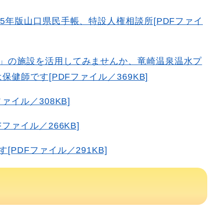
5年版山口県民手帳、特設人権相談所[PDFファイ
」の施設を活用してみませんか、竜崎温泉温水プ
健師です[PDFファイル／369KB]
ァイル／308KB]
ファイル／266KB]
PDFファイル／291KB]