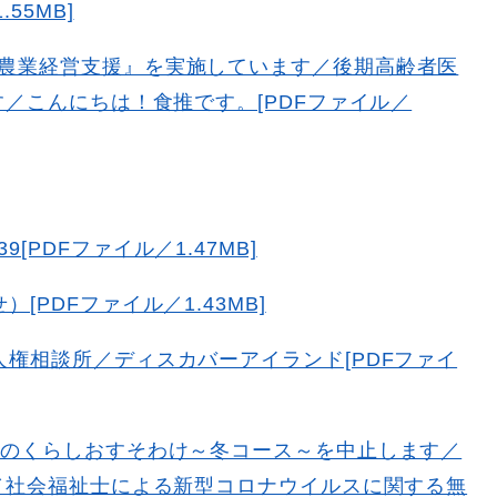
55MB]
農業経営支援』を実施しています／後期高齢者医
／こんにちは！食推です。[PDFファイル／
]
PDFファイル／1.47MB]
[PDFファイル／1.43MB]
人権相談所／ディスカバーアイランド[PDFファイ
島のくらしおすそわけ～冬コース～を中止します／
／社会福祉士による新型コロナウイルスに関する無