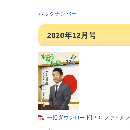
バックナンバー
2020年12月号
一括ダウンロード​[PDFファイル／6