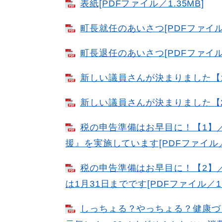
表紙[PDFファイル／1.35MB]
町長就任のあいさつ[PDFファイル／
町長退任のあいさつ[PDFファイル／
新しい議員さんが決まりました【1】
新しい議員さんが決まりました【2】
税の申告準備はお早目に！【1】
援』を実施しています[PDFファイル／1
税の申告準備はお早目に！【2】
は1月31日までです[PDFファイル／1.
しっちょる？やっちょる？健康づ