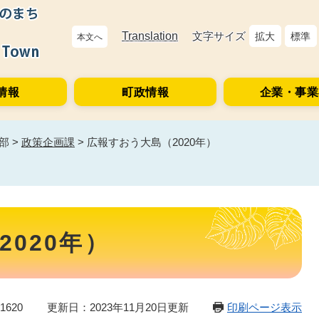
Translation
文字サイズ
拡大
標準
本文へ
情報
町政情報
企業・事業
部
>
政策企画課
>
広報すおう大島（2020年）
020年）
1620
更新日：2023年11月20日更新
印刷ページ表示