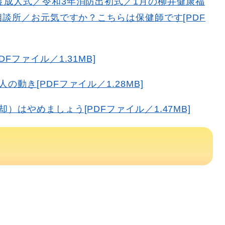
度成人式／令和3年消防出初式／1月の柳井健康福
談所／お元気ですか？こちらは保健師です[PDF
Fファイル／1.31MB]
動き[PDFファイル／1.28MB]
はやめましょう[PDFファイル／1.47MB]