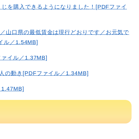
じを購入できるようになりました！[PDFファイ
』／山口県の最低賃金は現行どおりです／お元気で
／1.54MB]
イル／1.37MB]
動き[PDFファイル／1.34MB]
.47MB]