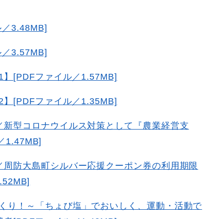
3.48MB]
3.57MB]
[PDFファイル／1.57MB]
[PDFファイル／1.35MB]
／新型コロナウイルス対策として『農業経営支
.47MB]
／周防大島町シルバー応援クーポン券の利用期限
52MB]
くり！～「ちょび塩」でおいしく、運動・活動で