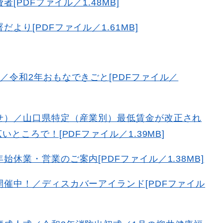
[PDFファイル／1.48MB]
より[PDFファイル／1.61MB]
]
／令和2年おもなできごと[PDFファイル／
せ）／山口県特定（産業別）最低賃金が改正され
ころで！[PDFファイル／1.39MB]
休業・営業のご案内[PDFファイル／1.38MB]
開催中！／ディスカバーアイランド[PDFファイル