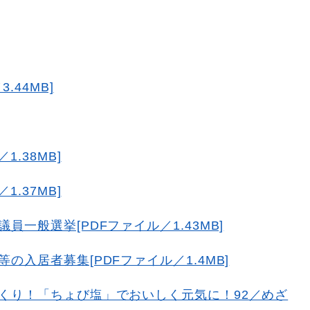
.44MB]
.38MB]
.37MB]
一般選挙[PDFファイル／1.43MB]
入居者募集[PDFファイル／1.4MB]
くり！「ちょび塩」でおいしく元気に！92／めざ