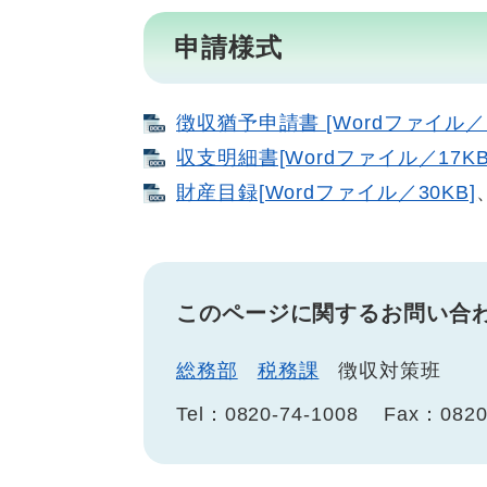
申請様式
徴収猶予申請書 [Wordファイル／1
収支明細書[Wordファイル／17KB
財産目録[Wordファイル／30KB]
このページに関するお問い合
総務部
税務課
徴収対策班
Tel：0820-74-1008
Fax：0820