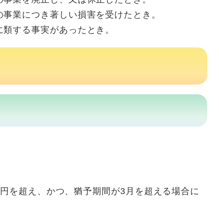
の事業につき著しい損害を受けたとき。
に類する事実があったとき。
万円を超え、かつ、猶予期間が3月を超える場合に