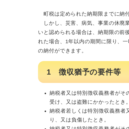
町税は定められた納期限までに納付
しかし、災害、病気、事業の休廃業
いと認められる場合は、納期限の前
れた場合、1年以内の期間に限り、
の納付ができます。
1 徴収猶予の要件等
納税者又は特別徴収義務者がそ
受け、又は盗難にかかったとき
納税者若しくは特別徴収義務者
り、又は負傷したとき。
納税者又は特別徴収義務者がそ