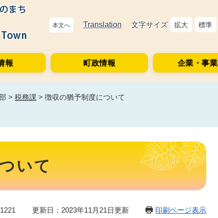
Translation
文字サイズ
拡大
標準
本文へ
情報
町政情報
企業・事業
部
>
税務課
>
徴収の猶予制度について
ついて
1221
更新日：2023年11月21日更新
印刷ページ表示