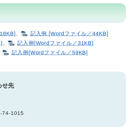
8KB]
、
記入例 [Wordファイル／44KB]
]
、
記入例[Wordファイル／31KB]
、
記入例[Wordファイル／59KB]
わせ先
-74-1015