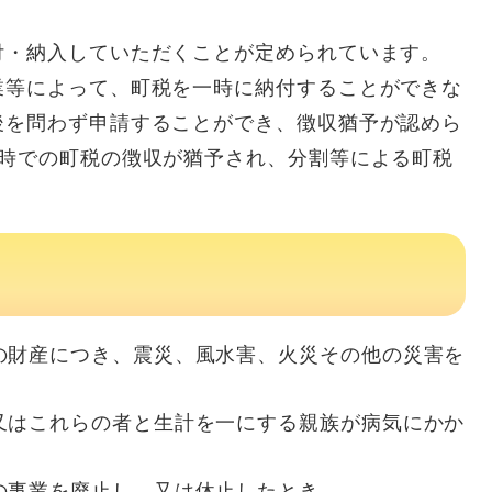
・納入していただくことが定められています。
等によって、町税を一時に納付することができな
後を問わず申請することができ、徴収猶予が認めら
一時での町税の徴収が猶予され、分割等による町税
の財産につき、震災、風水害、火災その他の災害を
。
又はこれらの者と生計を一にする親族が病気にかか
の事業を廃止し、又は休止したとき。