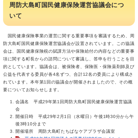
周防大島町国民健康保険運営協議会につ
いて
国民健康保険事業の運営に関する重要事項を審議するため、周
防大島町国民健康保険運営協議会が設置されています。この協議
会は、国民健康保険税の賦課方法や保険給付の内容などの重要事
項に関する町長からの諮問について審議し、答申を行うことを目
的としています。協議会は、被保険者、保険医・保険薬剤師及び
公益を代表する委員が各4名ずつ、合計12名の委員により構成さ
れています。本年第1回の協議会が開催されましたので、その概
要についてお知らせします。
会議名 平成29年第1回周防大島町国民健康保険運営協議
会
開催日時 平成29年2月1日（水曜日）午後1時30分から午
後3時10分まで
開催場所 周防大島町たちばなケアプラザ会議室