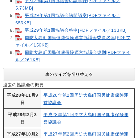
平成29年第1回協議会の議事録[PDFファイル／
5.73MB]
平成29年第1回協議会諮問議案[PDFファイル／
656KB]
平成29年第1回協議会答申[PDFファイル／133KB]
周防大島町国民健康保険運営協議会委員名簿[PDFフ
ァイル／156KB]
周防大島町国民健康保険運営協議会規則[PDFファイ
ル／261KB]
表のサイズを切り替える
過去の協議会の概要
平成28年11月9
平成28年第2回周防大島町国民健康保険運
日
営協議会
平成28年2月3
平成28年第1回周防大島町国民健康保険運
日
営協議会
平成27年10月2
平成27年第2回周防大島町国民健康保険運