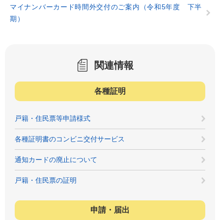
マイナンバーカード時間外交付のご案内（令和5年度 下半
期）
関連情報
各種証明
戸籍・住民票等申請様式
各種証明書のコンビニ交付サービス
通知カードの廃止について
戸籍・住民票の証明
申請・届出