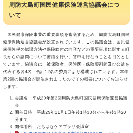
周防大島町国民健康保険運営協議会につ
いて
国民健康保険事業の重要事項を審議するため、周防大島町国民
健康保険運営協議会が設置されています。この協議会は、国民健
康保険税の賦課方法や保険給付の内容などの重要事項に関する町
長からの諮問について審議を行い、答申を行なうことを目的とし
ています。協議会は、被保険者、保険医・保険薬剤師及び公益を
代表する各4名、合計12名の委員により構成されています。本年
第2回の協議会が開催されましたのでその概要についてお知らせ
します。
会議名 平成29年第2回周防大島町国民健康保険運営協議
会
開催日時 平成29年11月1日午後1時30分から午後3時20
分まで
開催場所 たちばなケアプラザ会議室