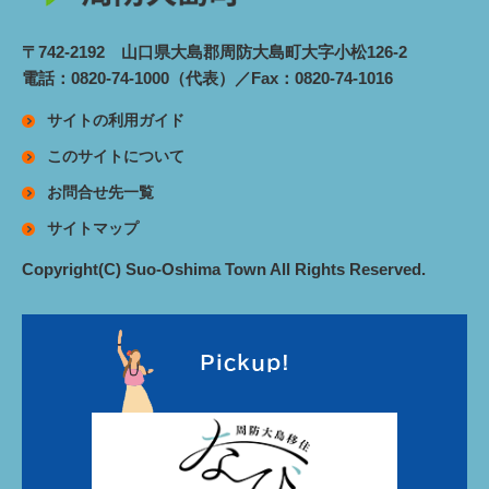
〒742-2192 山口県大島郡周防大島町大字小松126-2
電話：0820-74-1000（代表）／Fax：0820-74-1016
サイトの利用ガイド
このサイトについて
お問合せ先一覧
サイトマップ
Copyright(C) Suo-Oshima Town All Rights Reserved.