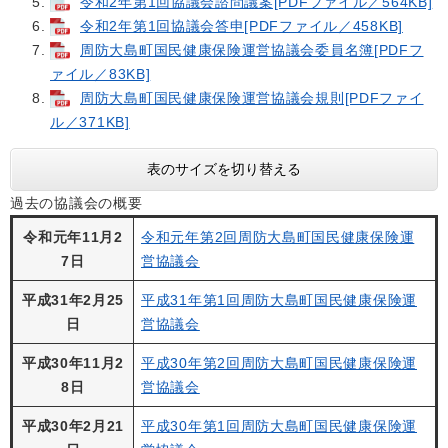
令和2年第1回協議会諮問議案[PDFファイル／564KB]
令和2年第1回協議会答申[PDFファイル／458KB]
周防大島町国民健康保険運営協議会委員名簿[PDFフ
ァイル／83KB]
周防大島町国民健康保険運営協議会規則[PDFファイ
ル／371KB]
表のサイズを切り替える
過去の協議会の概要
令和元年11月2
令和元年第2回周防大島町国民健康保険運
7日
営協議会
平成31年2月25
平成31年第1回周防大島町国民健康保険運
日
営協議会
平成30年11月2
平成30年第2回周防大島町国民健康保険運
8日
営協議会
平成30年2月21
平成30年第1回周防大島町国民健康保険運