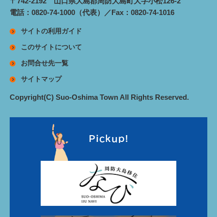
〒742-2192 山口県大島郡周防大島町大字小松126-2
電話：0820-74-1000（代表）／Fax：0820-74-1016
サイトの利用ガイド
このサイトについて
お問合せ先一覧
サイトマップ
Copyright(C) Suo-Oshima Town All Rights Reserved.