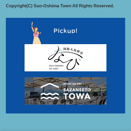
Copyright(C) Suo-Oshima Town All Rights Reserved.