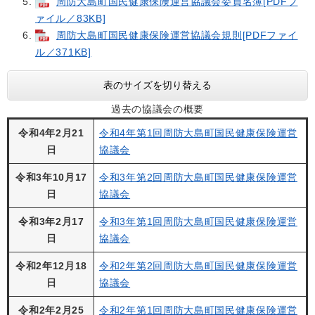
周防大島町国民健康保険運営協議会委員名簿[PDFフ
ァイル／83KB]
周防大島町国民健康保険運営協議会規則[PDFファイ
ル／371KB]
表のサイズを切り替える
過去の協議会の概要
令和4年2月21
令和4年第1回周防大島町国民健康保険運営
日
協議会
令和3年10月17
令和3年第2回周防大島町国民健康保険運営
日
協議会
令和3年2月17
令和3年第1回周防大島町国民健康保険運営
日
協議会
令和2年12月18
令和2年第2回周防大島町国民健康保険運営
日
協議会
令和2年2月25
令和2年第1回周防大島町国民健康保険運営