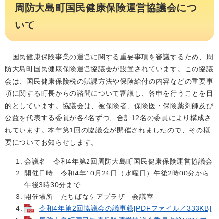
周防大島町国民健康保険運営協議会につ
いて
国民健康保険事業の運営に関する重要事項を審議するため、周
防大島町国民健康保険運営協議会が設置されています。この協議
会は、国民健康保険税の賦課方法や保険給付の内容などの重要事
項に関する町長からの諮問について審議し、答申を行うことを目
的としています。協議会は、被保険者、保険医・保険薬剤師及び
公益を代表する委員が各4名ずつ、合計12名の委員により構成さ
れています。本年第1回の協議会が開催されましたので、その概
要についてお知らせします。
会議名 令和4年第2回周防大島町国民健康保険運営協議会
開催日時 令和4年10月26日（水曜日）午後2時00分から
午後3時30分まで
開催場所 たちばなケアプラザ 会議室
令和4年第2回協議会の議事録[PDFファイル／333KB]