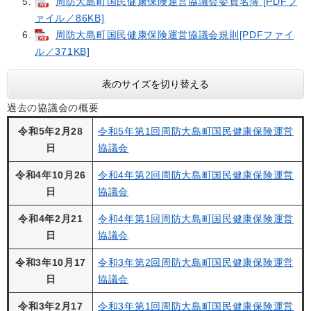
周防大島町国民健康保険運営協議会委員名簿 [PDFフ
ァイル／86KB]
周防大島町国民健康保険運営協議会規則[PDFファイ
ル／371KB]
表のサイズを切り替える
過去の協議会の概要
令和5年2月28
令和5年第1回周防大島町国民健康保険運営
日
協議会
令和4年10月26
令和4年第2回周防大島町国民健康保険運営
日
協議会
令和4年2月21
令和4年第1回周防大島町国民健康保険運営
日
協議会
令和3年10月17
令和3年第2回周防大島町国民健康保険運営
日
協議会
令和3年2月17
令和3年第1回周防大島町国民健康保険運営