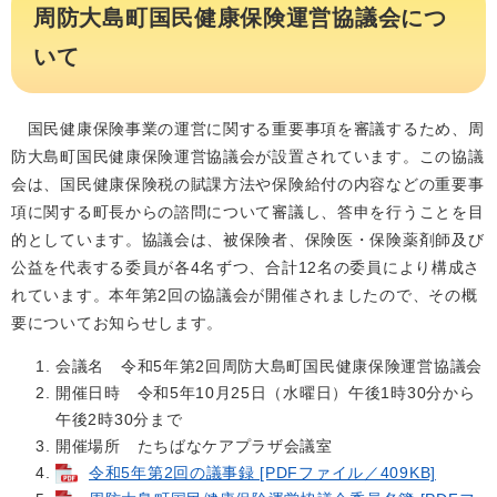
周防大島町国民健康保険運営協議会につ
いて
国民健康保険事業の運営に関する重要事項を審議するため、周
防大島町国民健康保険運営協議会が設置されています。この協議
会は、国民健康保険税の賦課方法や保険給付の内容などの重要事
項に関する町長からの諮問について審議し、答申を行うことを目
的としています。協議会は、被保険者、保険医・保険薬剤師及び
公益を代表する委員が各4名ずつ、合計12名の委員により構成さ
れています。本年第2回の協議会が開催されましたので、その概
要についてお知らせします。
会議名 令和5年第2回周防大島町国民健康保険運営協議会
開催日時 令和5年10月25日（水曜日）午後1時30分から
午後2時30分まで
開催場所 たちばなケアプラザ会議室
令和5年第2回の議事録 [PDFファイル／409KB]