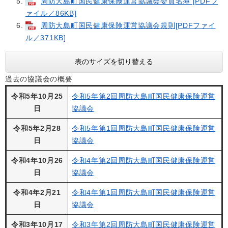
周防大島町国民健康保険運営協議会委員名簿 [PDFフ
ァイル／86KB]
周防大島町国民健康保険運営協議会規則[PDFファイ
ル／371KB]
表のサイズを切り替える
過去の協議会の概要
令和5年10月25
令和5年第2回周防大島町国民健康保険運営
日
協議会
令和5年2月28
令和5年第1回周防大島町国民健康保険運営
日
協議会
令和4年10月26
令和4年第2回周防大島町国民健康保険運営
日
協議会
令和4年2月21
令和4年第1回周防大島町国民健康保険運営
日
協議会
令和3年10月17
令和3年第2回周防大島町国民健康保険運営