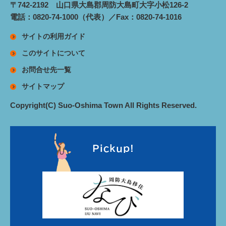
〒742-2192 山口県大島郡周防大島町大字小松126-2
電話：0820-74-1000（代表）／Fax：0820-74-1016
サイトの利用ガイド
このサイトについて
お問合せ先一覧
サイトマップ
Copyright(C) Suo-Oshima Town All Rights Reserved.