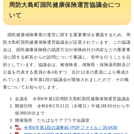
周防大島町国民健康保険運営協議会につ
いて
国民健康保険事業の運営に関する重要事項を審議するため、周
防大島町国民健康保険運営協議会が設置されています。この協議
会は、国民健康保険税の賦課方法や保険給付の内容などの重要事
項に関する町長からの諮問について審議し、答申を行うことを目
的としています。協議会は、被保険者、保険医・保険薬剤師及び
公益を代表する委員が各4名ずつ、合計12名の委員により構成さ
れています。本年第1回の協議会が開催されましたので、その概
要についてお知らせします。
会議名 令和6年第1回周防大島町国民健康保険運営協議会
開催日時 令和6年2月21日（水曜日）午後1時30分から午
後3時00分まで
開催場所 たちばなケアプラザ会議室
令和6年第1回の議事録 [PDFファイル／354KB]