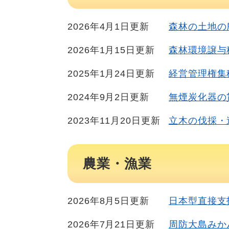
2026年4月1日更新
森林の土地の
2026年1月15日更新
森林環境譲与
2025年1月24日更新
経営管理権集
2024年9月2日更新
無煙炭化器の
2023年11月20日更新
立木の伐採・
農業・漁業
2026年8月5日更新
日本型直接支
2026年7月21日更新
周防大島みか