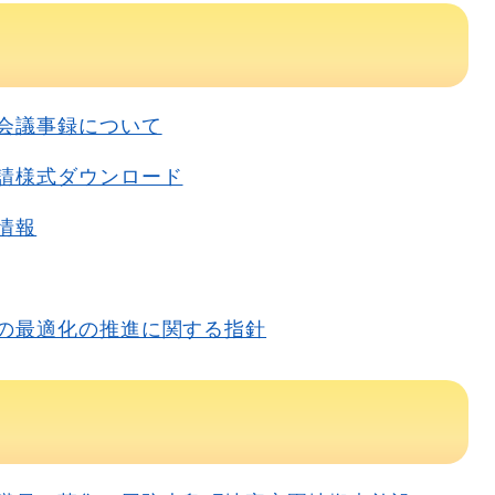
会議事録について
請様式ダウンロード
情報
の最適化の推進に関する指針