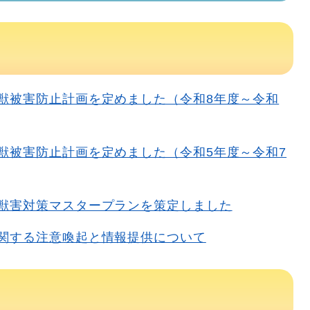
獣被害防止計画を定めました（令和8年度～令和
獣被害防止計画を定めました（令和5年度～令和7
獣害対策マスタープランを策定しました
関する注意喚起と情報提供について