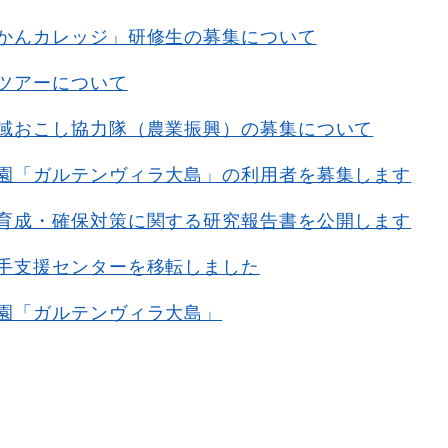
かんカレッジ」研修生の募集について
ツアーについて
域おこし協力隊（農業振興）の募集について
園「ガルテンヴィラ大島」の利用者を募集します
育成・確保対策に関する研究報告書を公開します
手支援センターを移転しました
園「ガルテンヴィラ大島」