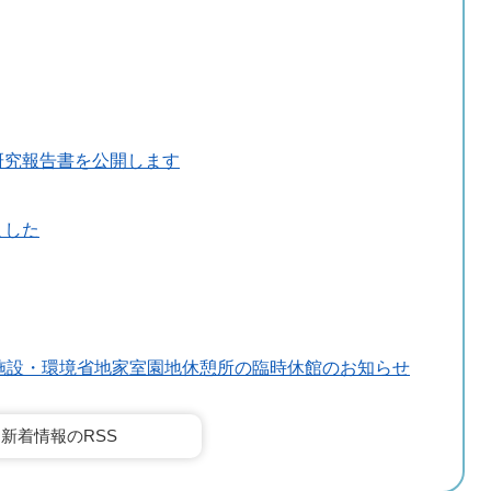
研究報告書を公開します
ました
施設・環境省地家室園地休憩所の臨時休館のお知らせ
新着情報のRSS