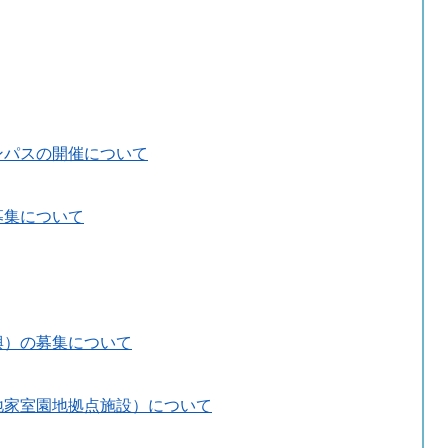
ンパスの開催について
募集について
興）の募集について
地家室園地拠点施設）について