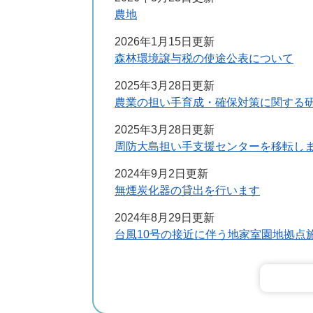
農地
2026年1月15日更新
森林環境譲与税の使途公表について
2025年3月28日更新
農業の担い手育成・確保対策に関する
2025年3月28日更新
周防大島担い手支援センターを移転し
2024年9月2日更新
無煙炭化器の貸出を行います
2024年8月29日更新
台風10号の接近に伴う地家室園地拠点