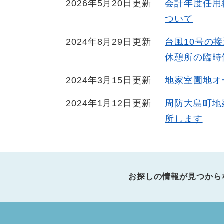
2026年5月20日更新
会計年度任用
ついて
2024年8月29日更新
台風10号の
休憩所の臨時
2024年3月15日更新
地家室園地オ
2024年1月12日更新
周防大島町地
所します
お探しの情報が見つから