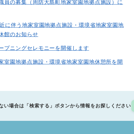
職員の募集（周防大島町地家室園地拠点施設）に
接近に伴う地家室園地拠点施設・環境省地家室園地
休館のお知らせ
ープニングセレモニーを開催します
家室園地拠点施設・環境省地家室園地休憩所を開
ない場合は「検索する」ボタンから情報をお探しください