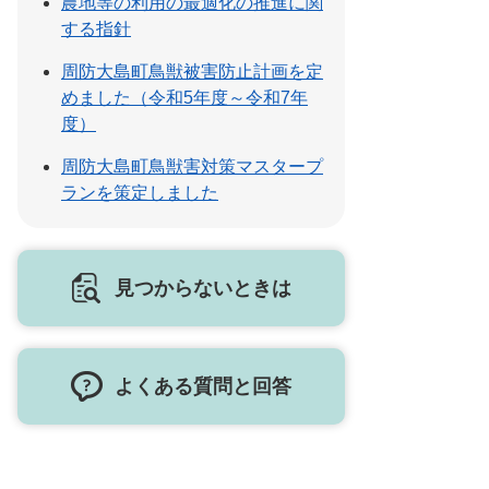
農地等の利用の最適化の推進に関
する指針
周防大島町鳥獣被害防止計画を定
めました（令和5年度～令和7年
度）
周防大島町鳥獣害対策マスタープ
ランを策定しました
見つからないときは
よくある質問と回答