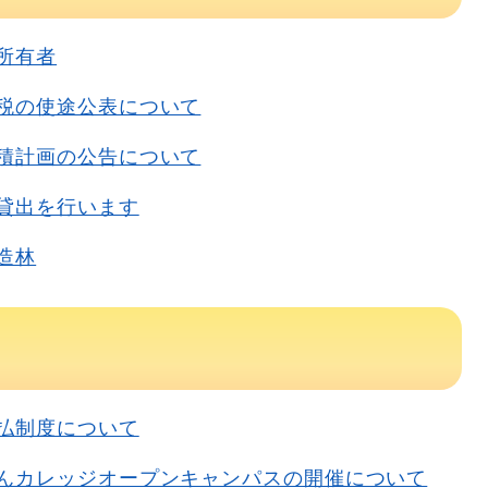
所有者
税の使途公表について
積計画の公告について
貸出を行います
造林
払制度について
んカレッジオープンキャンパスの開催について