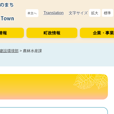
Translation
文字サイズ
拡大
標準
本文へ
情報
町政情報
企業・事業
建設環境部
>
農林水産課