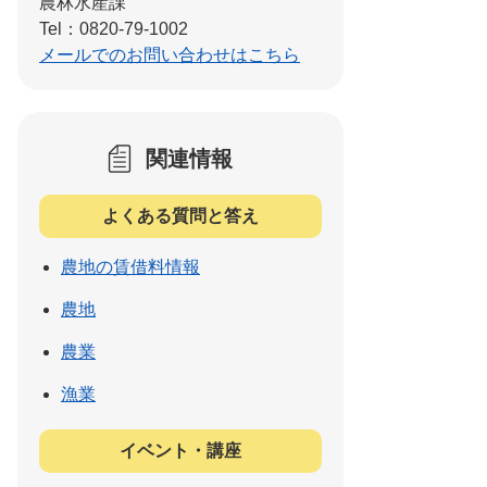
農林水産課
Tel：0820-79-1002
メールでのお問い合わせはこちら
関連情報
よくある質問と答え
農地の賃借料情報
農地
農業
漁業
イベント・講座