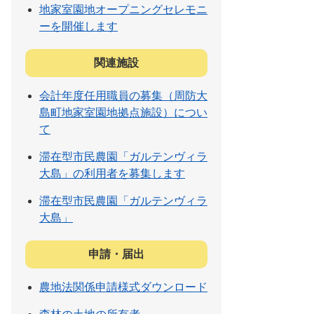
地家室園地オープニングセレモニ
ーを開催します
関連施設
会計年度任用職員の募集（周防大
島町地家室園地拠点施設）につい
て
滞在型市民農園「ガルテンヴィラ
大島」の利用者を募集します
滞在型市民農園「ガルテンヴィラ
大島」
申請・届出
農地法関係申請様式ダウンロード